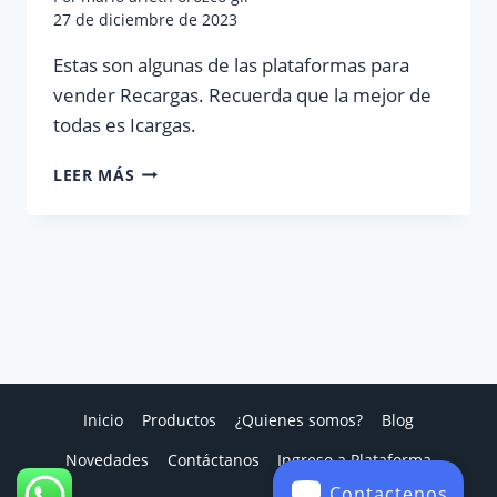
27 de diciembre de 2023
Estas son algunas de las plataformas para
vender Recargas. Recuerda que la mejor de
todas es Icargas.
PLATAFORMAS
LEER MÁS
DE
RECARGAS
Inicio
Productos
¿Quienes somos?
Blog
Novedades
Contáctanos
Ingreso a Plataforma
Contactenos