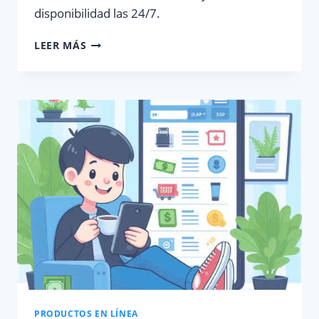
disponibilidad las 24/7.
¿CÓMO
LEER MÁS
CARGAR
SALDO
EN
PLATAFORMA
DE
RECARGAS
ICARGAS?
PRODUCTOS EN LÍNEA