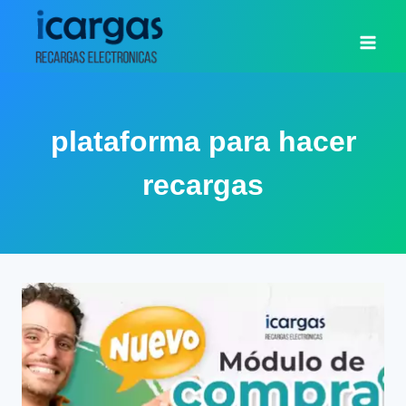
Saltar
al
contenido
plataforma para hacer
recargas