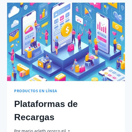
PRODUCTOS EN LÍNEA
Plataformas de
Recargas
Por
mario arleth orozco gil