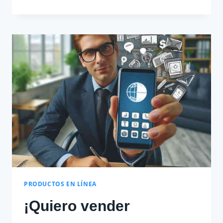
ES
LA
MEJOR
PLATAFORMA
PARA
VENDER
RECARGAS
EN
COLOMBIA?
PRODUCTOS EN LÍNEA
¡Quiero vender