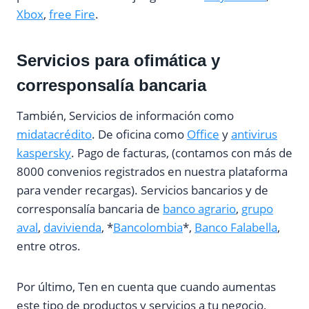
Xbox
,
free Fire
.
Servicios para ofimática y
corresponsalía bancaria
También, Servicios de información como
midatacrédito
. De oficina como
Office
y
antivirus
kaspersky
. Pago de facturas, (contamos con más de
8000 convenios registrados en nuestra plataforma
para vender recargas). Servicios bancarios y de
corresponsalía bancaria de
banco agrario
,
grupo
aval
,
davivienda
, *
Bancolombia
*,
Banco Falabella
,
entre otros.
Por último, Ten en cuenta que cuando aumentas
este tipo de productos y servicios a tu negocio,