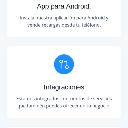
App para Android.
Instala nuestra aplicación para Android y
vende recargas desde tu teléfono.
Integraciones
Estamos integrados con cientos de servicios
que también puedes ofrecer en tu negocio.