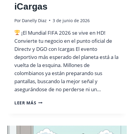
iCargas
Por
Danelly Diaz
3 de junio de 2026
¡El Mundial FIFA 2026 se vive en HD!
Convierte tu negocio en el punto oficial de
Directv y DGO con Icargas El evento
deportivo más esperado del planeta está a la
vuelta de la esquina. Millones de
colombianos ya están preparando sus
pantallas, buscando la mejor señal y
asegurándose de no perderse ni un…
LEER MÁS
¡
E
L
M
U