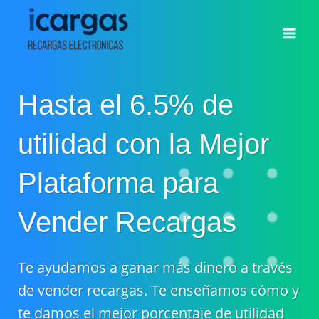
Saltar
al
contenido
Hasta el 6.5% de
utilidad con la Mejor
Plataforma para
Vender Recargas
Te ayudamos a ganar más dinero a través
de vender recargas. Te enseñamos cómo y
te damos el mejor porcentaje de utilidad