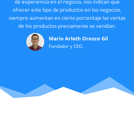
de experiencia en el negocio, nos indican que
ofrecer este tipo de productos en los negocios,
siempre aumentan en cierto porcentaje las ventas
de los productos previamente se vendían.
Mario Arleth Orozco Gil
Fundador y CEO.