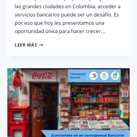
las grandes ciudades en Colombia, acceder a
servicios bancarios puede ser un desafío. Es
por eso que hoy les presentamos una
oportunidad única para hacer crecer…
¿COMO
LEER MÁS
CONVERTIRSE
EN
CORRESPONSAL
BANCARIO
DEL
BANCO
AGRARIO?