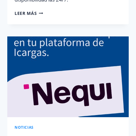
¿CÓMO
LEER MÁS
CARGAR
SALDO
EN
PLATAFORMA
DE
RECARGAS
ICARGAS?
NOTICIAS