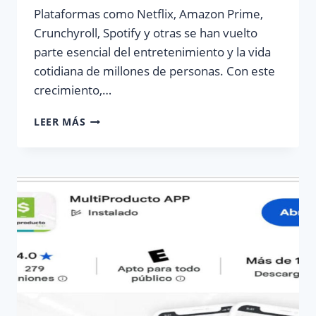
Plataformas como Netflix, Amazon Prime,
Crunchyroll, Spotify y otras se han vuelto
parte esencial del entretenimiento y la vida
cotidiana de millones de personas. Con este
crecimiento,…
VENTA
LEER MÁS
DE
PINES
DIGITALES
EN
LA
PLATAFORMA
ICARGAS