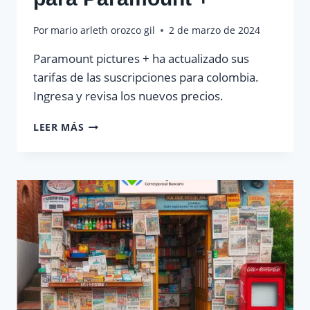
Por
mario arleth orozco gil
2 de marzo de 2024
Paramount pictures + ha actualizado sus
tarifas de las suscripciones para colombia.
Ingresa y revisa los nuevos precios.
NUEVOS
LEER MÁS
PRECIOS
PINES
PARA
PARAMOUNT
+