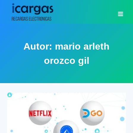
Saltar
al
contenido
Autor: mario arleth
orozco gil