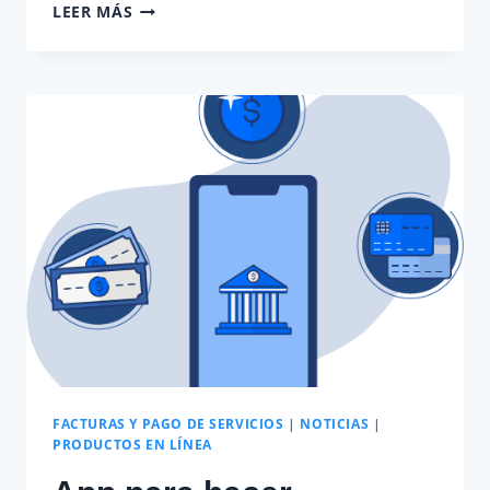
COMO
LEER MÁS
ACTUALIZAR
LA
APP
DE
MULTIPRODUCTO
ICARGAS
Y
APROVECHAR
LAS
NUEVAS
MEJORAS
FACTURAS Y PAGO DE SERVICIOS
|
NOTICIAS
|
PRODUCTOS EN LÍNEA