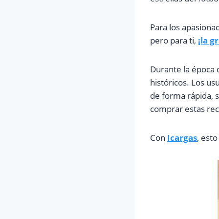
Para los apasiona
pero para ti,
¡la g
Durante la época d
históricos. Los us
de forma rápida, s
comprar estas rec
Con
Icargas
, esto