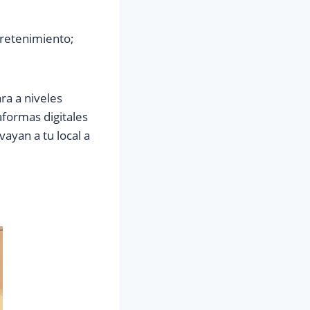
tretenimiento;
ra a niveles
taformas digitales
ayan a tu local a