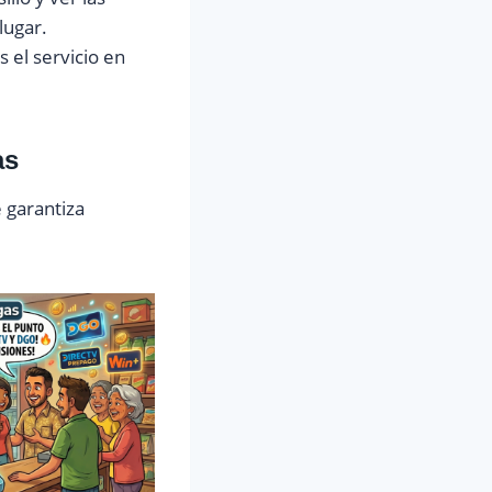
lugar.
s el servicio en
as
e garantiza