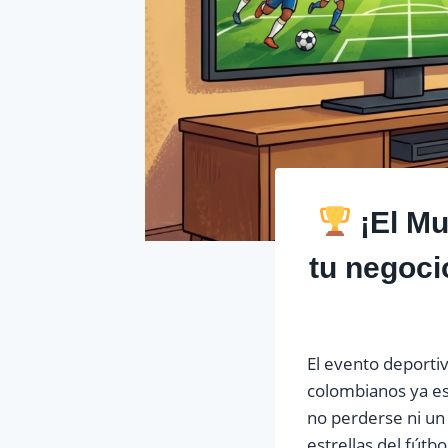
¡El Mu
tu negoci
El evento deportiv
colombianos ya es
no perderse ni un 
estrellas del fútb