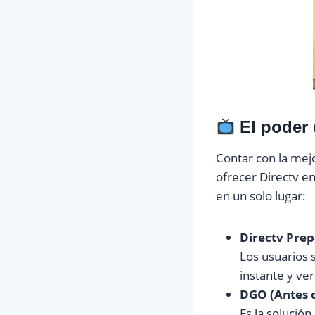
El poder 
Contar con la mejo
ofrecer Directv e
en un solo lugar:
Directv Prepa
Los usuarios s
instante y ver
DGO (Antes 
Es la solución