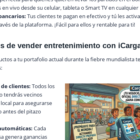
 en vivo desde su celular, tableta o Smart TV en cualquier 
bancarios:
Tus clientes te pagan en efectivo y tú les activa
vés de la plataforma. ¡Fácil para ellos y rentable para ti!
s de vender entretenimiento con iCarg
tos a tu portafolio actual durante la fiebre mundialista t
s:
de clientes:
Todos los
do tendrás vecinos
 local para asegurarse
o antes del pitazo
automáticas:
Cada
sa genera ganancias