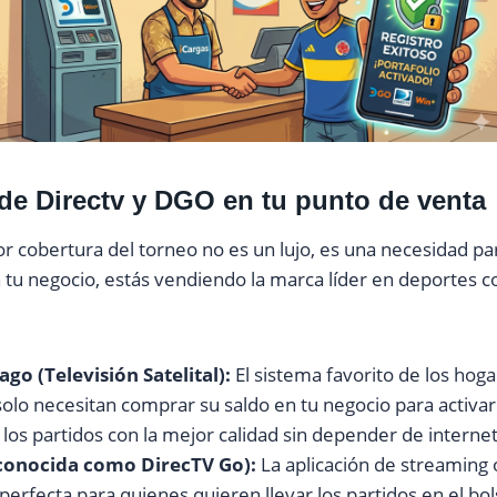
de Directv y DGO en tu punto de venta
r cobertura del torneo no es un lujo, es una necesidad par
n tu negocio, estás vendiendo la marca líder en deportes c
go (Televisión Satelital):
El sistema favorito de los hog
olo necesitan comprar su saldo en tu negocio para activar 
 los partidos con la mejor calidad sin depender de internet
conocida como DirecTV Go):
La aplicación de streaming o
 perfecta para quienes quieren llevar los partidos en el bols