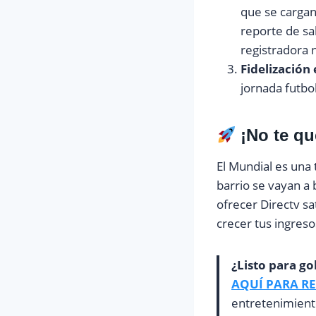
que se cargan
reporte de sal
registradora 
Fidelización 
jornada futbo
¡No te qu
El Mundial es una
barrio se vayan a 
ofrecer Directv s
crecer tus ingreso
¿Listo para go
AQUÍ PARA RE
entretenimiento