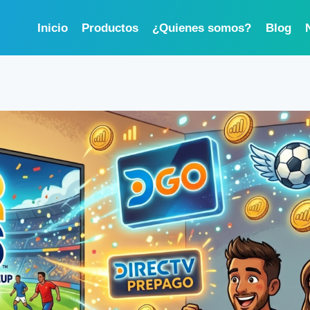
Inicio
Productos
¿Quienes somos?
Blog