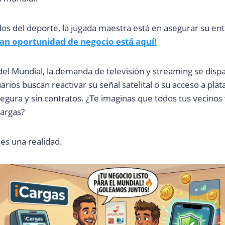
dos del deporte, la jugada maestra está en asegurar su en
ran oportunidad de negocio está aquí!
el Mundial, la demanda de televisión y streaming se dispa
uarios buscan reactivar su señal satelital o su acceso a pla
egura y sin contratos. ¿Te imaginas que todos tus vecinos v
argas?
 es una realidad.