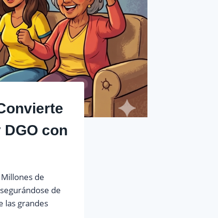
Convierte
 y DGO con
 Millones de
 asegurándose de
e las grandes