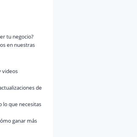
er tu negocio?
nos en nuestras
y videos
actualizaciones de
do lo que necesitas
 cómo ganar más