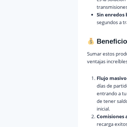
transmisiones
Sin enredos 
segundos a tra
Beneficio
Sumar estos produc
ventajas increíble
Flujo masivo 
días de parti
entrando a tu
de tener sald
inicial.
Comisiones 
recarga exito