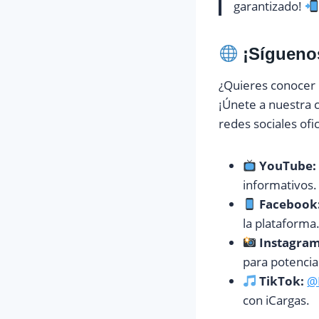
garantizado!
¡Síguenos
¿Quieres conocer 
¡Únete a nuestra c
redes sociales ofic
YouTube:
informativos.
Facebook
la plataforma
Instagram
para potenciar
TikTok:
@
con iCargas.