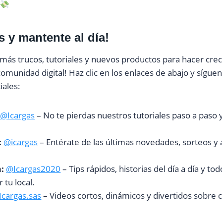
 y mantente al día!
más trucos, tutoriales y nuevos productos para hacer crec
omunidad digital! Haz clic en los enlaces de abajo y sígue
iales:
@Icargas
– No te pierdas nuestros tutoriales paso a paso 
:
@icargas
– Entérate de las últimas novedades, sorteos y 
.
:
@Icargas2020
– Tips rápidos, historias del día a día y to
 tu local.
Icargas.sas
– Videos cortos, dinámicos y divertidos sobre