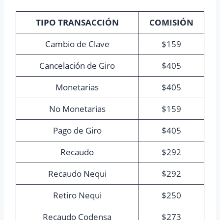
TIPO TRANSACCIÓN
COMISIÓN
Cambio de Clave
$159
Cancelación de Giro
$405
Monetarias
$405
No Monetarias
$159
Pago de Giro
$405
Recaudo
$292
Recaudo Nequi
$292
Retiro Nequi
$250
Recaudo Codensa
$273