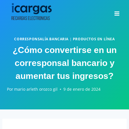
Saltar
al
contenido
CORRESPONSALÍA BANCARIA
|
PRODUCTOS EN LÍNEA
¿Cómo convertirse en un
corresponsal bancario y
aumentar tus ingresos?
Por
mario arleth orozco gil
9 de enero de 2024