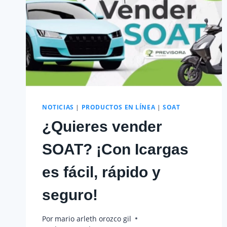
NOTICIAS
|
PRODUCTOS EN LÍNEA
|
SOAT
¿Quieres vender
SOAT? ¡Con Icargas
es fácil, rápido y
seguro!
Por
mario arleth orozco gil