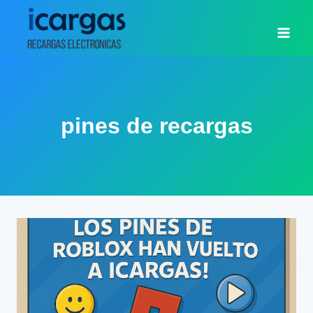
Saltar
al
contenido
pines de recargas