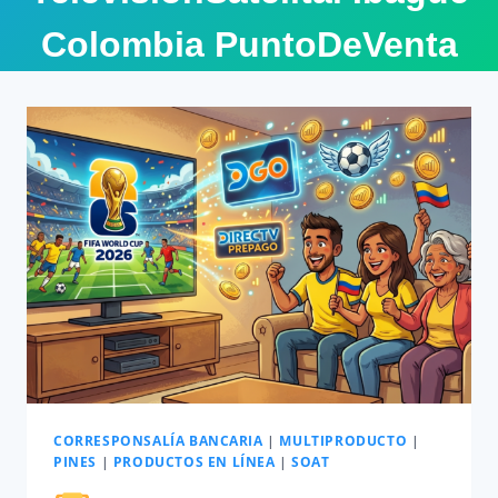
Colombia PuntoDeVenta
CORRESPONSALÍA BANCARIA
|
MULTIPRODUCTO
|
PINES
|
PRODUCTOS EN LÍNEA
|
SOAT