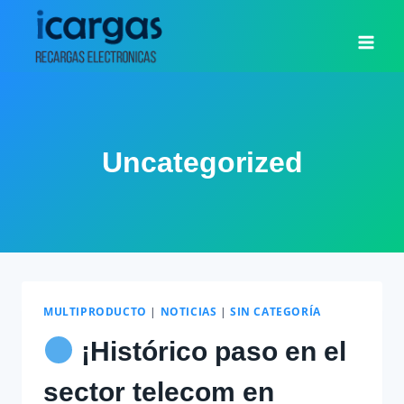
Saltar
al
contenido
Uncategorized
MULTIPRODUCTO
|
NOTICIAS
|
SIN CATEGORÍA
¡Histórico paso en el
sector telecom en