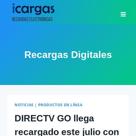
Saltar
al
contenido
Recargas Digitales
NOTICIAS
|
PRODUCTOS EN LÍNEA
DIRECTV GO llega
recargado este julio con