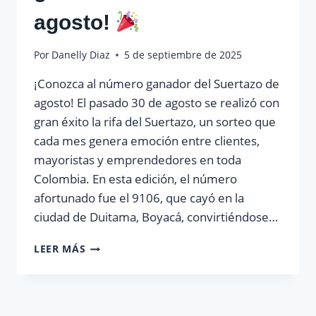
agosto!
Por
Danelly Diaz
5 de septiembre de 2025
¡Conozca al número ganador del Suertazo de
agosto! El pasado 30 de agosto se realizó con
gran éxito la rifa del Suertazo, un sorteo que
cada mes genera emoción entre clientes,
mayoristas y emprendedores en toda
Colombia. En esta edición, el número
afortunado fue el 9106, que cayó en la
ciudad de Duitama, Boyacá, convirtiéndose…
LEER MÁS
¡CONOZCA
AL
NÚMERO
GANADOR