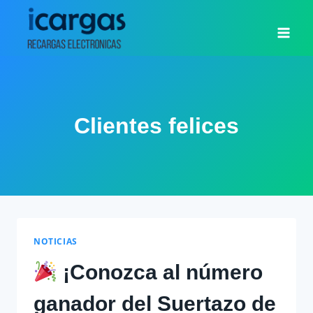
Saltar
al
contenido
Clientes felices
NOTICIAS
¡Conozca al número
ganador del Suertazo de